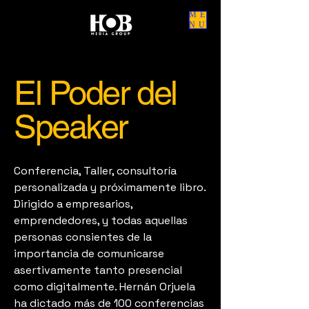
ME
NU
El Poder del
Speaker
Conferencia, Taller, consultoría
personalizada y próximamente libro.
Dirigido a empresarios,
emprendedores, y todas aquellas
personas consientes de la
importancia de comunicarse
asertivamente tanto presencial
como digitalmente. Hernán Orjuela
ha dictado más de 100 conferencias